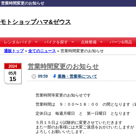
営業時間変更のお知らせ
モトショップハマ&ゼウス
レンタルバイク
バイクを探す
点検整備
パーツ&用品
通販トップ
»
全てのニュース
» 営業時間変更のお知らせ
営業時間変更のお知らせ
2024
05月
09:59
業務・営業等について
15
営業時間等変更のお知らせです
営業時間は ９：００〜１８：００ の間となります（
定休日は 毎週月曜日 と 第一日曜日 となります
５月１５日より試験的に変更させていただきます
また一部のお客様には大変ご迷惑をおかけいたしますが
よろしくお願いいたします。