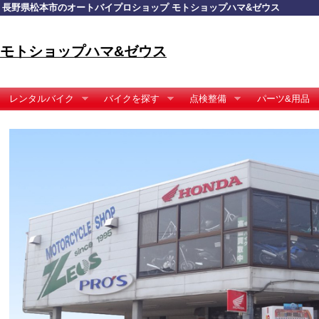
長野県松本市のオートバイプロショップ モトショップハマ&ゼウス
モトショップハマ&ゼウス
レンタルバイク
バイクを探す
点検整備
パーツ&用品