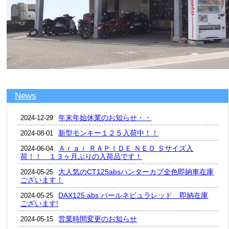
News
年末年始休業のお知らせ・・
2024-12-29
新型モンキー１２５入荷中！！
2024-08-01
Ａｒａｉ ＲＡＰＩＤＥ ＮＥＯ Ｓサイズ入
2024-06-04
荷！！ １３ヶ月ぶりの入荷品です！
大人気のCT125absハンターカブ全色即納車在庫
2024-05-25
ございます！
DAX125 abs パールネビュラレッド 即納在庫
2024-05-25
ございます!
営業時間変更のお知らせ
2024-05-15