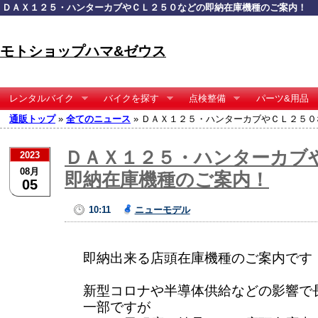
ＤＡＸ１２５・ハンターカブやＣＬ２５０などの即納在庫機種のご案内！
モトショップハマ&ゼウス
レンタルバイク
バイクを探す
点検整備
パーツ&用品
通販トップ
»
全てのニュース
» ＤＡＸ１２５・ハンターカブやＣＬ２５
ＤＡＸ１２５・ハンターカブ
2023
08月
即納在庫機種のご案内！
05
10:11
ニューモデル
即納出来る店頭在庫機種のご案内です
新型コロナや半導体供給などの影響で
一部ですが