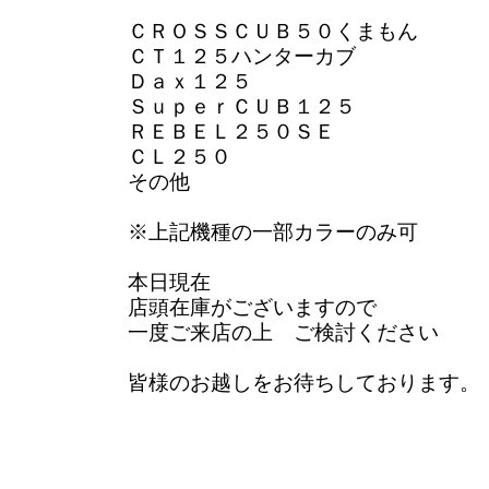
ＣＲＯＳＳＣＵＢ５０くまもん
ＣＴ１２５ハンターカブ
Ｄａｘ１２５
ＳｕｐｅｒＣＵＢ１２５
ＲＥＢＥＬ２５０ＳＥ
ＣＬ２５０
その他
※上記機種の一部カラーのみ可
本日現在
店頭在庫がございますので
一度ご来店の上 ご検討ください
皆様のお越しをお待ちしております。