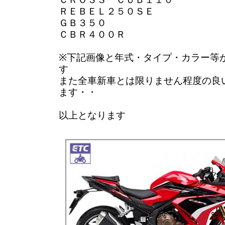
ＲＥＢＥＬ２５０ＳＥ
ＧＢ３５０
ＣＢＲ４００Ｒ
※下記画像と年式・タイプ・カラー等
す
また全車新車とは限りません程度の良
ます・・
以上となります