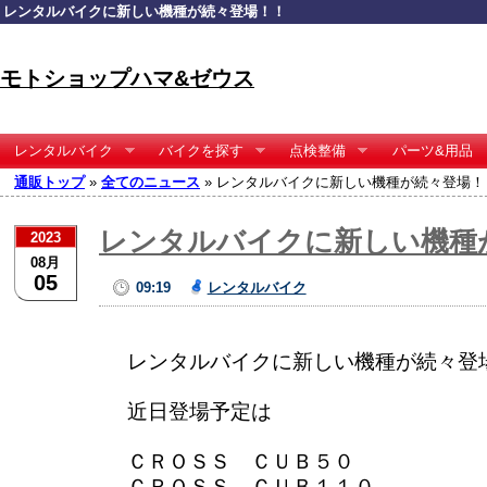
レンタルバイクに新しい機種が続々登場！！
モトショップハマ&ゼウス
レンタルバイク
バイクを探す
点検整備
パーツ&用品
通販トップ
»
全てのニュース
» レンタルバイクに新しい機種が続々登場！
レンタルバイクに新しい機種
2023
08月
05
09:19
レンタルバイク
レンタルバイクに新しい機種が続々登
近日登場予定は
ＣＲＯＳＳ ＣＵＢ５０
ＣＲＯＳＳ ＣＵＢ１１０