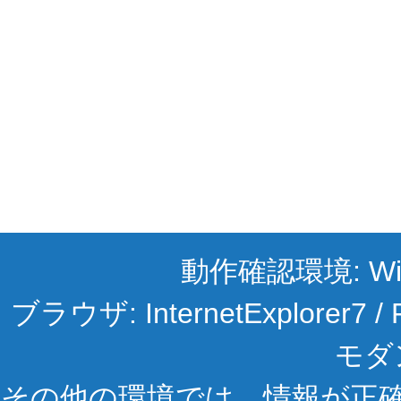
動作確認環境: Wind
ブラウザ: InternetExplorer
モダ
その他の環境では、情報が正