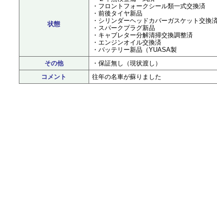
・フロントフォークシール類一式交換済
・前後タイヤ新品
・シリンダーヘッドカバーガスケット交換
状態
・スパークプラグ新品
・キャブレター分解清掃交換調整済
・エンジンオイル交換済
・バッテリー新品（YUASA製
その他
・保証無し（現状渡し）
コメント
往年の名車が蘇りました