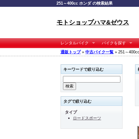
251～400cc ホンダ の検索結果
モトショップハマ&ゼウス
レンタルバイク
バイクを探す
通販トップ
»
中古バイク一覧
» 251～40
キーワードで絞り込む
タグで絞り込む
タイプ
ロードスポーツ