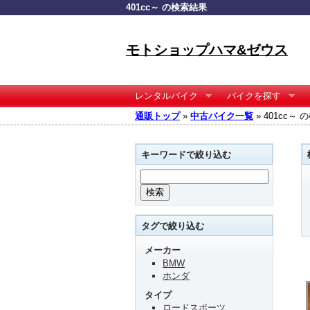
401cc～ の検索結果
モトショップハマ&ゼウス
レンタルバイク
バイクを探す
通販トップ
»
中古バイク一覧
» 401cc～
キーワードで絞り込む
タグで絞り込む
メーカー
BMW
ホンダ
タイプ
ロードスポーツ