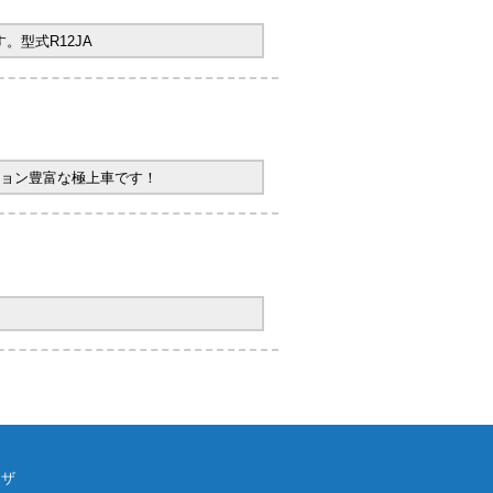
型式R12JA
ョン豊富な極上車です！
ウザ