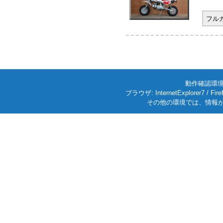
フル
動作確認環境: W
ブラウザ: InternetExplorer7
その他の環境では、情報