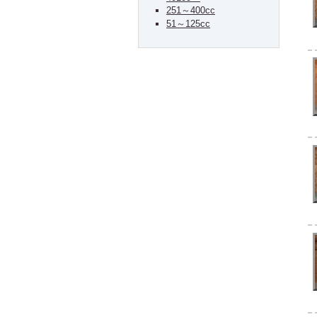
251～400cc
51～125cc