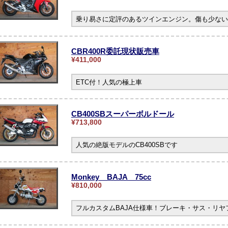
乗り易さに定評のあるツインエンジン。傷も少ない
CBR400R委託現状販売車
¥411,000
ETC付！人気の極上車
CB400SBスーパーボルドール
¥713,800
人気の絶版モデルのCB400SBです
Monkey BAJA 75cc
¥810,000
フルカスタムBAJA仕様車！ブレーキ・サス・リ