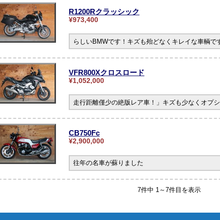
R1200Rクラッシック
¥973,400
らしいBMWです！キズも殆どなくキレイな車輌です。
VFR800Xクロスロード
¥1,052,000
走行距離僅少の絶版レア車！」キズも少なくオプシ
CB750Fc
¥2,900,000
往年の名車が蘇りました
7件中 1～7件目を表示