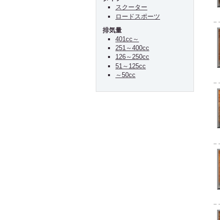
スクーター
ロードスポーツ
排気量
401cc～
251～400cc
126～250cc
51～125cc
～50cc