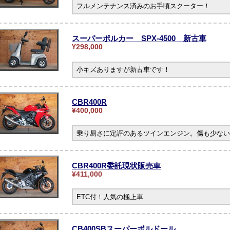
フルメンテナンス済みのお手頃スクーター！
スーパーポルカー SPX-4500 新古車
¥298,000
小キズありますが新古車です！
CBR400R
¥400,000
乗り易さに定評のあるツインエンジン。傷も少ない
CBR400R委託現状販売車
¥411,000
ETC付！人気の極上車
CB400SBスーパーボルドール