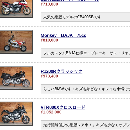
¥713,800
人気の絶版モデルのCB400SBです
Monkey BAJA 75cc
¥810,000
フルカスタムBAJA仕様車！ブレーキ・サス・リ
R1200Rクラッシック
¥973,400
らしいBMWです！キズも殆どなくキレイな車輌です。
VFR800Xクロスロード
¥1,052,000
走行距離僅少の絶版レア車！」キズも少なくオプシ