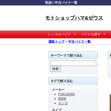
取扱い中古バイク一覧
モトショップハマ&ゼウス
レンタルバイク
バイクを探す
通販トップ
»
中古バイク一覧
キーワードで絞り込む
タグで絞り込む
メーカー
FUKUSHIN
BMW
ホンダ
タイプ