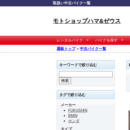
取扱い中古バイク一覧
モトショップハマ&ゼウス
レンタルバイク
バイクを探す
通販トップ
»
中古バイク一覧
キーワードで絞り込む
タグで絞り込む
メーカー
FUKUSHIN
BMW
ホンダ
タイプ