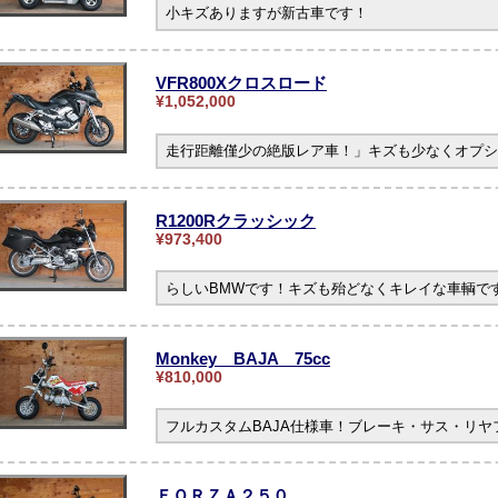
小キズありますが新古車です！
VFR800Xクロスロード
¥1,052,000
走行距離僅少の絶版レア車！」キズも少なくオプシ
R1200Rクラッシック
¥973,400
らしいBMWです！キズも殆どなくキレイな車輌です。
Monkey BAJA 75cc
¥810,000
フルカスタムBAJA仕様車！ブレーキ・サス・リ
ＦＯＲＺＡ２５０