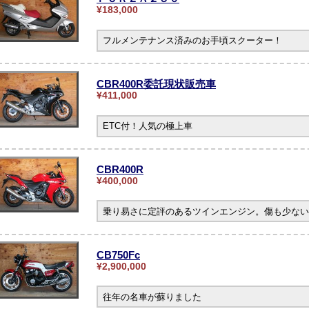
¥183,000
フルメンテナンス済みのお手頃スクーター！
CBR400R委託現状販売車
¥411,000
ETC付！人気の極上車
CBR400R
¥400,000
乗り易さに定評のあるツインエンジン。傷も少ない
CB750Fc
¥2,900,000
往年の名車が蘇りました