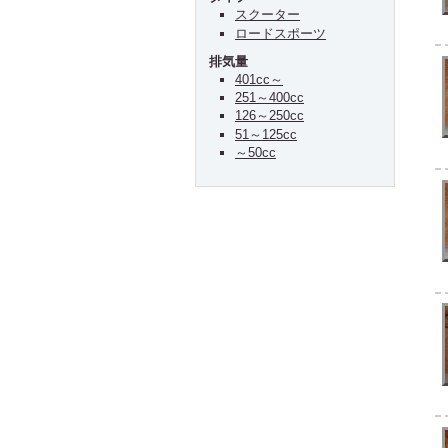
スクーター
ロードスポーツ
排気量
401cc～
251～400cc
126～250cc
51～125cc
～50cc