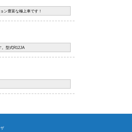
ョン豊富な極上車です！
型式R12JA
ウザ