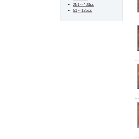
251～400cc
51～125cc