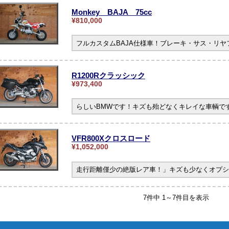
Monkey BAJA 75cc
¥810,000
フルカスタムBAJA仕様車！ブレーキ・サス・リ
R1200Rクラッシック
¥973,400
らしいBMWです！キズも殆どなくキレイな車輌です。
VFR800Xクロスロード
¥1,052,000
走行距離僅少の絶版レア車！」キズも少なくオプシ
7件中 1～7件目を表示