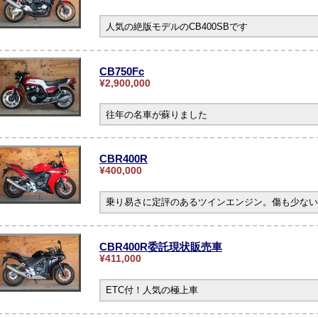
人気の絶版モデルのCB400SBです
CB750Fc
¥2,900,000
往年の名車が蘇りました
CBR400R
¥400,000
乗り易さに定評のあるツインエンジン。傷も少ない
CBR400R委託現状販売車
¥411,000
ETC付！人気の極上車