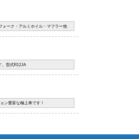
ヤフォーク・アルミホイル・マフラー他
型式R12JA
ョン豊富な極上車です！