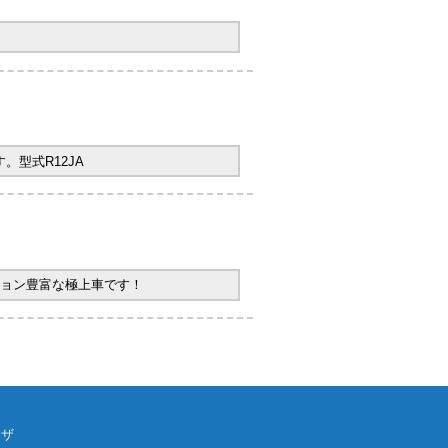
型式R12JA
ョン豊富な極上車です！
ウザ