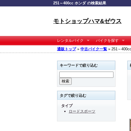
251～400cc ホンダ の検索結果
モトショップハマ&ゼウス
レンタルバイク
バイクを探す
通販トップ
»
中古バイク一覧
» 251～40
キーワードで絞り込む
タグで絞り込む
タイプ
ロードスポーツ