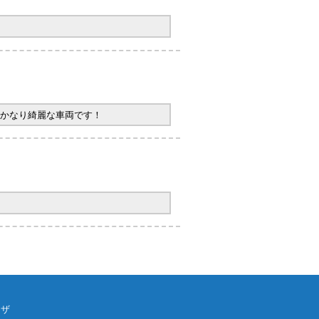
かなり綺麗な車両です！
ウザ