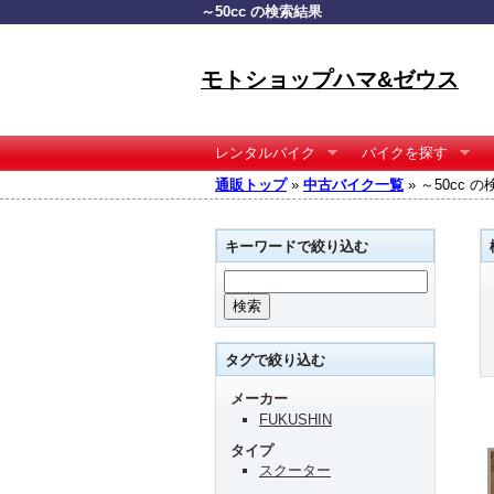
～50cc の検索結果
モトショップハマ&ゼウス
レンタルバイク
バイクを探す
通販トップ
»
中古バイク一覧
» ～50cc 
キーワードで絞り込む
タグで絞り込む
メーカー
FUKUSHIN
タイプ
スクーター