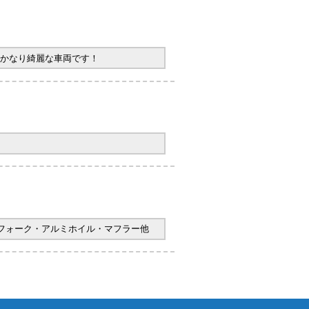
かなり綺麗な車両です！
ヤフォーク・アルミホイル・マフラー他