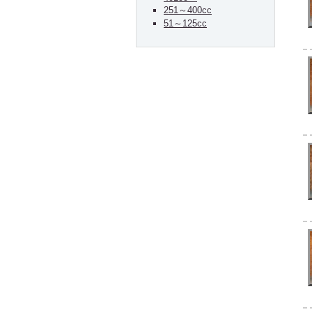
251～400cc
51～125cc