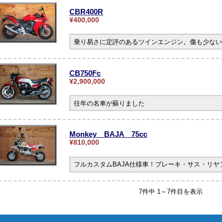
CBR400R
¥400,000
乗り易さに定評のあるツインエンジン。傷も少ない
CB750Fc
¥2,900,000
往年の名車が蘇りました
Monkey BAJA 75cc
¥810,000
フルカスタムBAJA仕様車！ブレーキ・サス・リ
7件中 1～7件目を表示