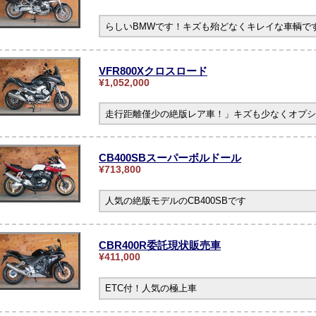
らしいBMWです！キズも殆どなくキレイな車輌です。
VFR800Xクロスロード
¥1,052,000
走行距離僅少の絶版レア車！」キズも少なくオプシ
CB400SBスーパーボルドール
¥713,800
人気の絶版モデルのCB400SBです
CBR400R委託現状販売車
¥411,000
ETC付！人気の極上車