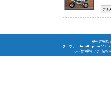
フル
動作確認環境: W
ブラウザ: InternetExplorer7
その他の環境では、情報