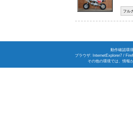
フル
動作確認環境: W
ブラウザ: InternetExplorer7
その他の環境では、情報