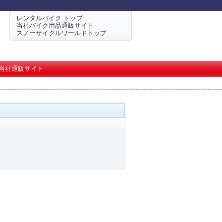
レンタルバイク トップ
当社バイク用品通販サイト
スノーサイクルワールドトップ
当社通販サイト