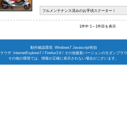
フルメンテナンス済みのお手頃スクーター！
1件中 1～1件目を表示
動作確認環境: Windows7 Javascript有効
ラウザ: InternetExplorer7 / Firefox3.6 / その他最新バージョンのモダンブラ
その他の環境では、情報が正確に表示されない場合がございます。