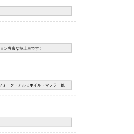
ョン豊富な極上車です！
ヤフォーク・アルミホイル・マフラー他