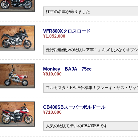
往年の名車が蘇りました
VFR800Xクロスロード
¥1,052,000
走行距離僅少の絶版レア車！」キズも少なくオプシ
Monkey BAJA 75cc
¥810,000
フルカスタムBAJA仕様車！ブレーキ・サス・リ
CB400SBスーパーボルドール
¥713,800
人気の絶版モデルのCB400SBです