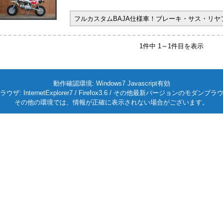
フルカスタムBAJA仕様車！ブレーキ・サス・リ
1件中 1～1件目を表示
動作確認環境: Windows7 Javascript有効
ラウザ: InternetExplorer7 / Firefox3.6 / その他最新バージョンのモダンブラ
その他の環境では、情報が正確に表示されない場合がございます。