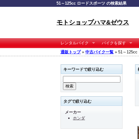
51～125cc ロードスポーツ の検索結果
モトショップハマ&ゼウス
レンタルバイク
バイクを探す
通販トップ
»
中古バイク一覧
» 51～125
キーワードで絞り込む
タグで絞り込む
メーカー
ホンダ