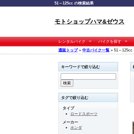
51～125cc の検索結果
モトショップハマ&ゼウス
レンタルバイク
バイクを探す
通販トップ
»
中古バイク一覧
» 51～125
キーワードで絞り込む
タグで絞り込む
タイプ
ロードスポーツ
メーカー
ホンダ