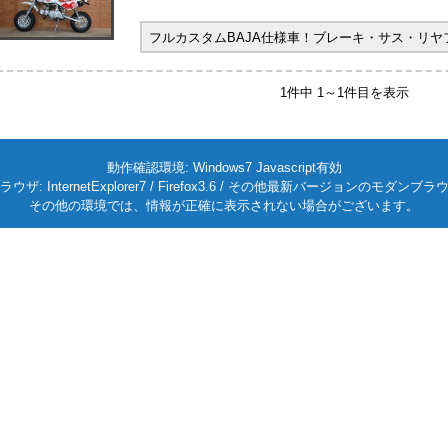
フルカスタムBAJA仕様車！ブレーキ・サス・リ
1件中 1～1件目を表示
動作確認環境: Windows7 Javascript有効
ラウザ: InternetExplorer7 / Firefox3.6 / その他最新バージョンのモダンブラ
その他の環境では、情報が正確に表示されない場合がございます。