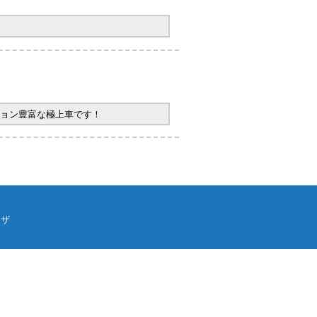
ョン豊富な極上車です！
ウザ