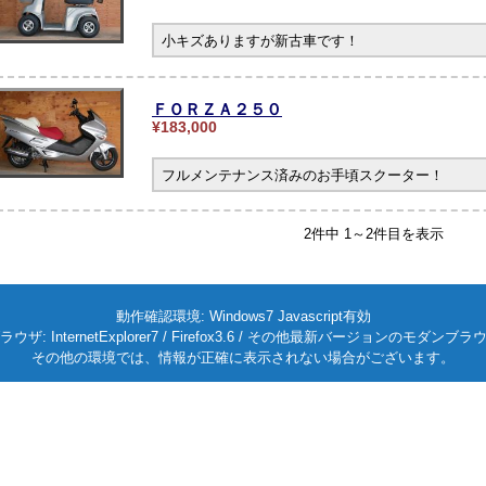
小キズありますが新古車です！
ＦＯＲＺＡ２５０
¥183,000
フルメンテナンス済みのお手頃スクーター！
2件中 1～2件目を表示
動作確認環境: Windows7 Javascript有効
ラウザ: InternetExplorer7 / Firefox3.6 / その他最新バージョンのモダンブラ
その他の環境では、情報が正確に表示されない場合がございます。