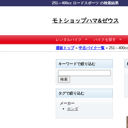
251～400cc ロードスポーツ の検索結果
モトショップハマ&ゼウス
レンタルバイク
バイクを探す
通販トップ
»
中古バイク一覧
» 251～40
キーワードで絞り込む
タグで絞り込む
メーカー
ホンダ