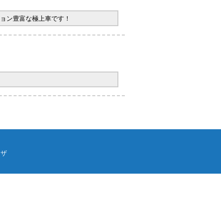
ョン豊富な極上車です！
ウザ