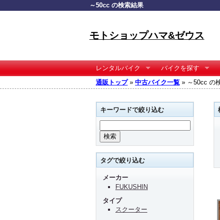
～50cc の検索結果
モトショップハマ&ゼウス
レンタルバイク
バイクを探す
通販トップ
»
中古バイク一覧
» ～50cc 
キーワードで絞り込む
タグで絞り込む
メーカー
FUKUSHIN
タイプ
スクーター