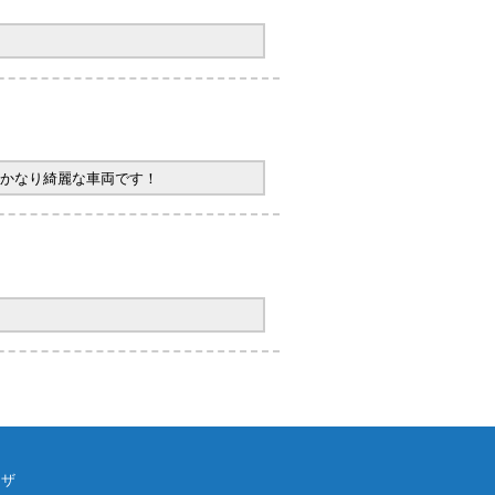
かなり綺麗な車両です！
ウザ