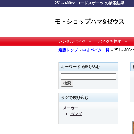
251～400cc ロードスポーツ の検索結果
モトショップハマ&ゼウス
レンタルバイク
バイクを探す
通販トップ
»
中古バイク一覧
» 251～40
キーワードで絞り込む
タグで絞り込む
メーカー
ホンダ