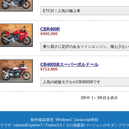
ETC付！人気の極上車
CBR400R
¥400,000
乗り易さに定評のあるツインエンジン。傷も少ない
CB400SBスーパーボルドール
¥713,800
人気の絶版モデルのCB400SBです
3件中 1～3件目を表示
動作確認環境: Windows7 Javascript有効
ラウザ: InternetExplorer7 / Firefox3.6 / その他最新バージョンのモダンブラ