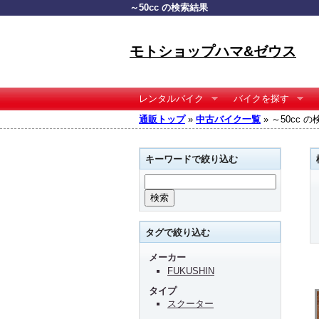
～50cc の検索結果
モトショップハマ&ゼウス
レンタルバイク
バイクを探す
通販トップ
»
中古バイク一覧
» ～50cc 
キーワードで絞り込む
タグで絞り込む
メーカー
FUKUSHIN
タイプ
スクーター