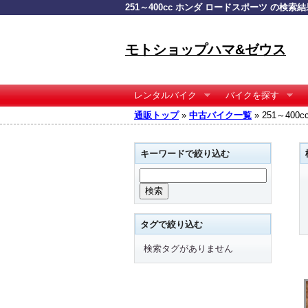
251～400cc ホンダ ロードスポーツ の検索結
モトショップハマ&ゼウス
レンタルバイク
バイクを探す
通販トップ
»
中古バイク一覧
» 251～40
キーワードで絞り込む
タグで絞り込む
検索タグがありません